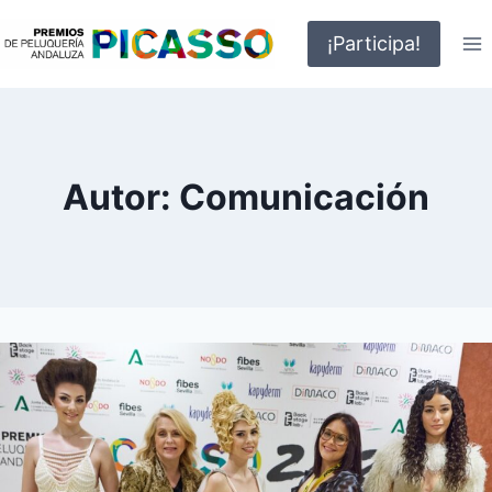
Saltar
al
¡Participa!
contenido
Autor: Comunicación