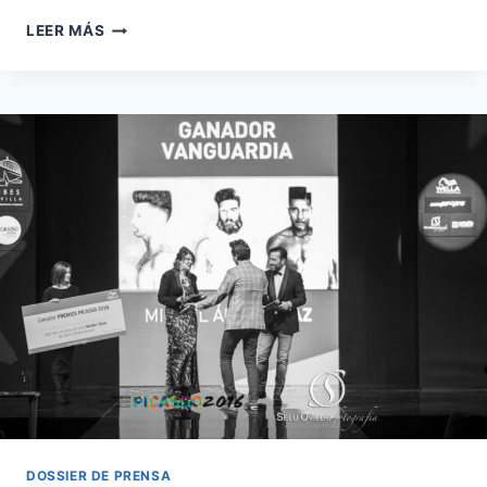
GALARDONES
LEER MÁS
PARA
LOS
MEJORES
PELUQUEROS
DE
ANDALUCÍA
DOSSIER DE PRENSA