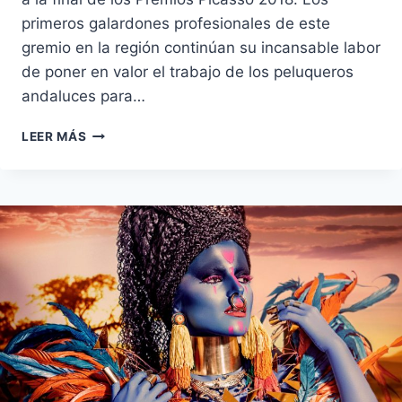
primeros galardones profesionales de este
gremio en la región continúan su incansable labor
de poner en valor el trabajo de los peluqueros
andaluces para…
LA
LEER MÁS
MEJOR
PELUQUERÍA
DE
ANDALUCÍA